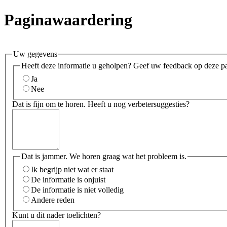
Paginawaardering
Uw gegevens
Heeft deze informatie u geholpen? Geef uw feedback op deze p
Ja
Nee
Dat is fijn om te horen. Heeft u nog verbetersuggesties?
Dat is jammer. We horen graag wat het probleem is.
Ik begrijp niet wat er staat
De informatie is onjuist
De informatie is niet volledig
Andere reden
Kunt u dit nader toelichten?