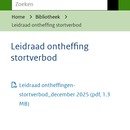
Zoeken
Zoeken
Home
Bibliotheek
Leidraad ontheffing stortverbod
Leidraad ontheffing
stortverbod
Leidraad ontheffingen-
stortverbod_december 2025
(pdf, 1.3
MB)