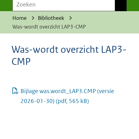
Zoeken
Zoeken
Home
Bibliotheek
Was-wordt overzicht LAP3-CMP
Was-wordt overzicht LAP3-
CMP
Bijlage was.wordt_LAP3.CMP (versie
2026-01-30)
(pdf, 565 kB)