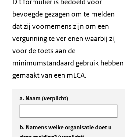
Dit formulier is bedoeld voor
bevoegde gezagen om te melden
dat zij voornemens zijn om een
vergunning te verlenen waarbij zij
voor de toets aan de
minimumstandaard gebruik hebben
gemaakt van een mLCA.
Uw
a. Naam
(verplicht)
gegevens
b. Namens welke organisatie doet u