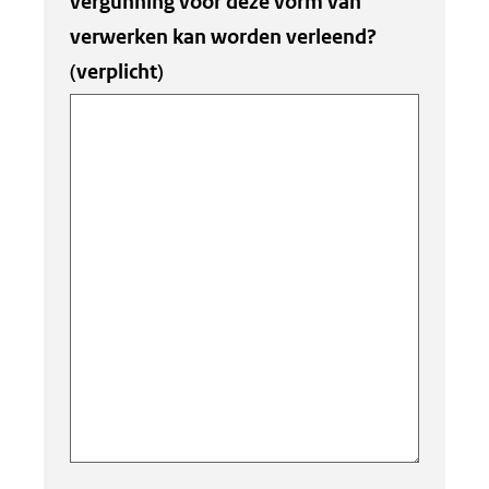
vergunning voor deze vorm van
verwerken kan worden verleend?
(verplicht)