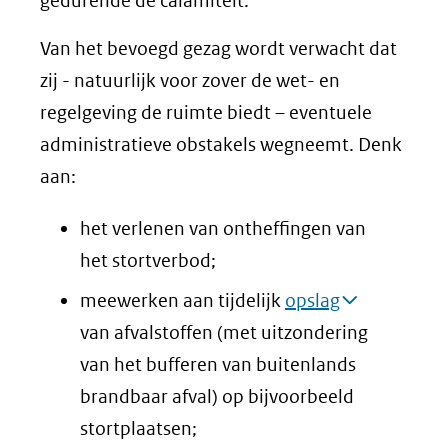
gedurende de calamiteit.
Van het bevoegd gezag wordt verwacht dat
zij - natuurlijk voor zover de wet- en
regelgeving de ruimte biedt – eventuele
administratieve obstakels wegneemt. Denk
aan:
het verlenen van ontheffingen van
het stortverbod;
meewerken aan tijdelijk
opslag
van afvalstoffen (met uitzondering
van het bufferen van buitenlands
brandbaar afval) op bijvoorbeeld
stortplaatsen;