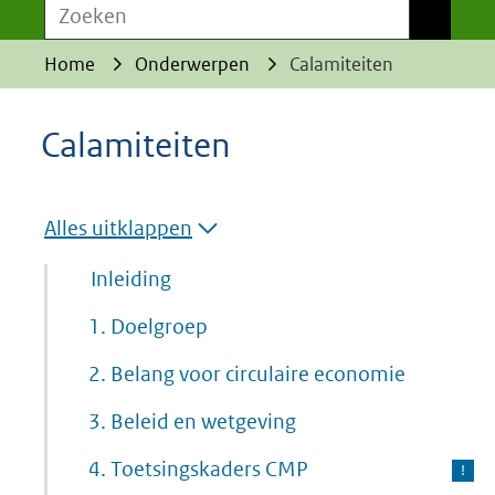
Zoeken
Zoeken
Home
Onderwerpen
Calamiteiten
Calamiteiten
Alles uitklappen
Inleiding
1.
Doelgroep
2.
Belang voor circulaire economie
3.
Beleid en wetgeving
4.
Toetsingskaders CMP