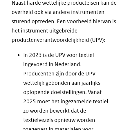
Naast harde wettelijke producteisen kan de
andere
overheid ook via andere instrumenten
website)
sturend optreden. Een voorbeeld hiervan is
het instrument uitgebreide
productenverantwoordelijkheid (UPV):
In 2023 is de UPV voor textiel
ingevoerd in Nederland.
Producenten zijn door de UPV
wettelijk gebonden aan jaarlijks
oplopende doelstellingen. Vanaf
2025 moet het ingezamelde textiel
zo worden bewerkt dat de
textielvezels opnieuw worden
toegepast in materialen voor