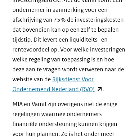
ondernemer in aanmerking voor een
afschrijving van 75% de investeringskosten
dat bovendien kan op een zelf te bepalen
tijdstip. Dit levert een liquiditeits- en
rentevoordeel op. Voor welke investeringen
welke regeling van toepassing is en hoe
deze aan te vragen wordt verwezen naar de
website van de
Rijksdienst Voor
(opent
Ondernemend Nederland (RVO)
.
in
MIA en Vamil zijn overigens niet de enige
nieuw
regelingen waarmee ondernemers
venster)
financiële ondersteuning kunnen krijgen
(verwijst
voor hun plannen. Zo is het onder meer
naar