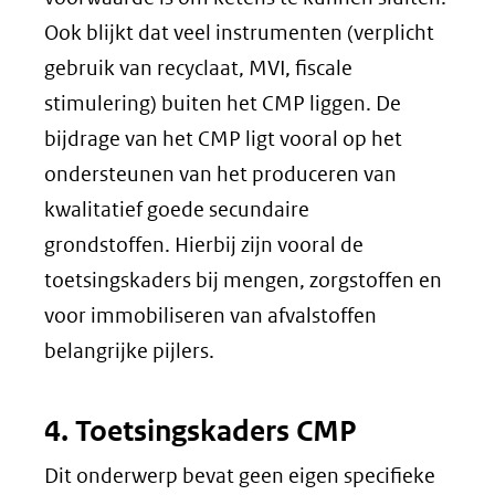
een
Ook blijkt dat veel instrumenten (verplicht
andere
gebruik van recyclaat, MVI, fiscale
website)
stimulering) buiten het CMP liggen. De
bijdrage van het CMP ligt vooral op het
ondersteunen van het produceren van
kwalitatief goede secundaire
grondstoffen. Hierbij zijn vooral de
toetsingskaders bij mengen, zorgstoffen en
voor immobiliseren van afvalstoffen
belangrijke pijlers.
4. Toetsingskaders CMP
Dit onderwerp bevat geen eigen specifieke