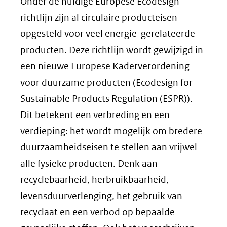
een
Onder de huidige Europese Ecodesign-
andere
richtlijn zijn al circulaire producteisen
website)
opgesteld voor veel energie-gerelateerde
producten. Deze richtlijn wordt gewijzigd in
een nieuwe Europese Kaderverordening
voor duurzame producten (Ecodesign for
Sustainable Products Regulation (ESPR)).
Dit betekent een verbreding en een
verdieping: het wordt mogelijk om bredere
duurzaamheidseisen te stellen aan vrijwel
alle fysieke producten. Denk aan
recyclebaarheid, herbruikbaarheid,
levensduurverlenging, het gebruik van
recyclaat en een verbod op bepaalde