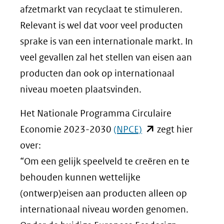
afzetmarkt van recyclaat te stimuleren.
Relevant is wel dat voor veel producten
sprake is van een internationale markt. In
veel gevallen zal het stellen van eisen aan
producten dan ook op internationaal
niveau moeten plaatsvinden.
Het Nationale Programma Circulaire
(opent
Economie 2023-2030
(NPCE)
zegt hier
in
over:
nieuw
“Om een gelijk speelveld te creëren en te
venster)
behouden kunnen wettelijke
(verwijst
(ontwerp)eisen aan producten alleen op
naar
internationaal niveau worden genomen.