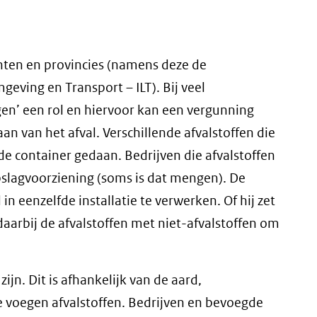
nten en provincies (namens deze de
eving en Transport – ILT). Bij veel
ngen’ een rol en hiervoor kan een vergunning
aan van het afval. Verschillende afvalstoffen die
de container gedaan. Bedrijven die afvalstoffen
slagvoorziening (soms is dat mengen). De
n eenzelfde installatie te verwerken. Of hij zet
daarbij de afvalstoffen met niet-afvalstoffen om
jn. Dit is afhankelijk van de aard,
 voegen afvalstoffen. Bedrijven en bevoegde