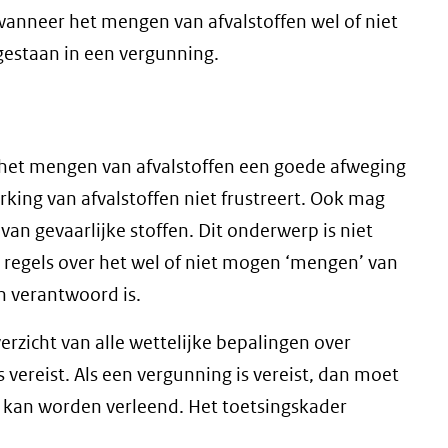
anneer het mengen van afvalstoffen wel of niet
gestaan in een vergunning.
j het mengen van afvalstoffen een goede afweging
ing van afvalstoffen niet frustreert. Ook mag
an gevaarlijke stoffen. Dit onderwerp is niet
 regels over het wel of niet mogen ‘mengen’ van
 verantwoord is.
rzicht van alle wettelijke bepalingen over
ereist. Als een vergunning is vereist, dan moet
 kan worden verleend. Het toetsingskader