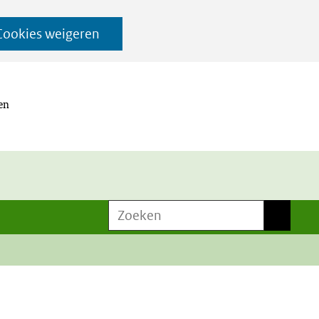
Cookies weigeren
 en
Zoeken
Zoeken