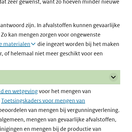
 dat zeer gewenst, want zo hoeven minder nieuwe
ntwoord zijn. In afvalstoffen kunnen gevaarlijke
. Zo kan mengen zorgen voor ongewenste
e materialen
die ingezet worden bij het maken
r, of helemaal niet meer geschikt voor een
id en wetgeving
voor het mengen van
e
Toetsingskaders voor mengen van
beoordelen van mengen bij vergunningverlening.
 algemeen, mengen van gevaarlijke afvalstoffen,
inigingen en mengen bij de productie van