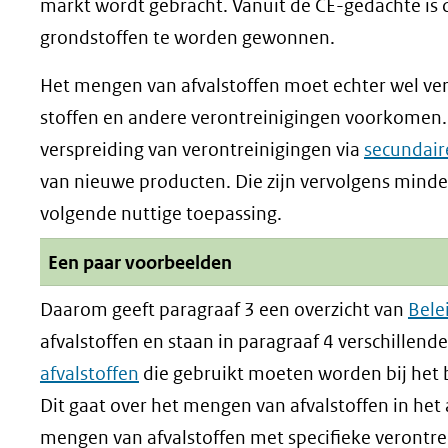
markt wordt gebracht. Vanuit de CE-gedachte is
grondstoffen te worden gewonnen.
Het mengen van afvalstoffen moet echter wel vera
stoffen en andere verontreinigingen voorkomen
verspreiding van verontreinigingen via
secundair
van nieuwe producten. Die zijn vervolgens minde
volgende nuttige toepassing.
Uitklappen
Een paar voorbeelden
Daarom geeft paragraaf 3 een overzicht van
Bele
afvalstoffen en staan in paragraaf 4 verschillend
afvalstoffen
die gebruikt moeten worden bij het 
Dit gaat over het mengen van afvalstoffen in het
mengen van afvalstoffen met specifieke verontre