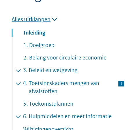
geweigerd.
Alles uitklappen
Inleiding
1. Doelgroep
2. Belang voor circulaire economie
3. Beleid en wetgeving
4.
Toetsingskaders mengen van
afvalstoffen
5. Toekomstplannen
6. Hulpmiddelen en meer informatie
Wijzigingenoverzicht