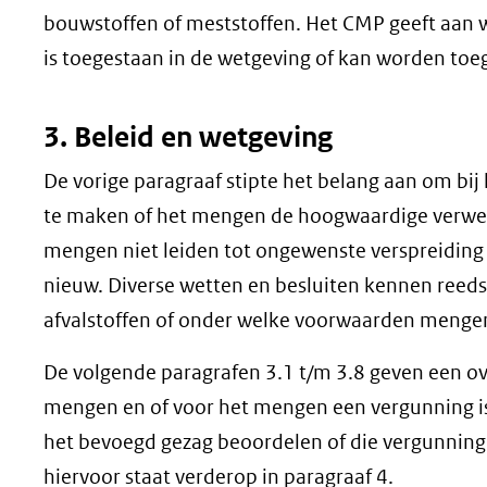
bouwstoffen of meststoffen. Het CMP geeft aan w
is toegestaan in de wetgeving of kan worden toe
3. Beleid en wetgeving
De vorige paragraaf stipte het belang aan om bi
te maken of het mengen de hoogwaardige verwerk
mengen niet leiden tot ongewenste verspreiding v
nieuw. Diverse wetten en besluiten kennen reeds
afvalstoffen of onder welke voorwaarden mengen
De volgende paragrafen 3.1 t/m 3.8 geven een ove
mengen en of voor het mengen een vergunning is v
het bevoegd gezag beoordelen of die vergunning
hiervoor staat verderop in paragraaf 4.