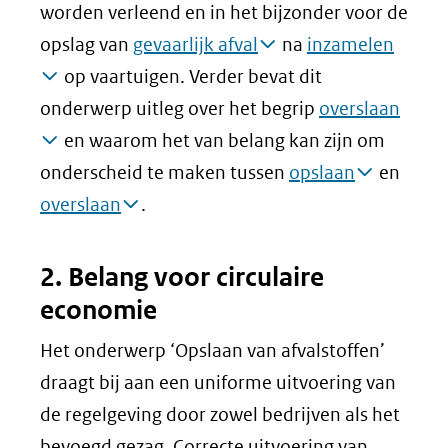
worden verleend en in het bijzonder voor de
andere
opslag van
gevaarlijk afval
na
inzamelen
website)
op vaartuigen. Verder bevat dit
onderwerp uitleg over het begrip
overslaan
en waarom het van belang kan zijn om
onderscheid te maken tussen
opslaan
en
overslaan
.
2. Belang voor circulaire
economie
Het onderwerp ‘Opslaan van afvalstoffen’
draagt bij aan een uniforme uitvoering van
de regelgeving door zowel bedrijven als het
bevoegd gezag. Correcte uitvoering van