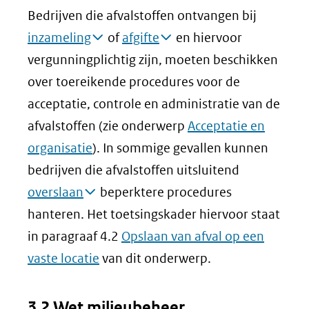
Bedrijven die afvalstoffen ontvangen bij
inzameling
of
afgifte
en hiervoor
vergunningplichtig zijn, moeten beschikken
over toereikende procedures voor de
acceptatie, controle en administratie van de
afvalstoffen (zie onderwerp
Acceptatie en
organisatie
). In sommige gevallen kunnen
bedrijven die afvalstoffen uitsluitend
overslaan
beperktere procedures
hanteren. Het toetsingskader hiervoor staat
in paragraaf 4.2
Opslaan van afval op een
vaste locatie
van dit onderwerp.
3.2 Wet milieubeheer