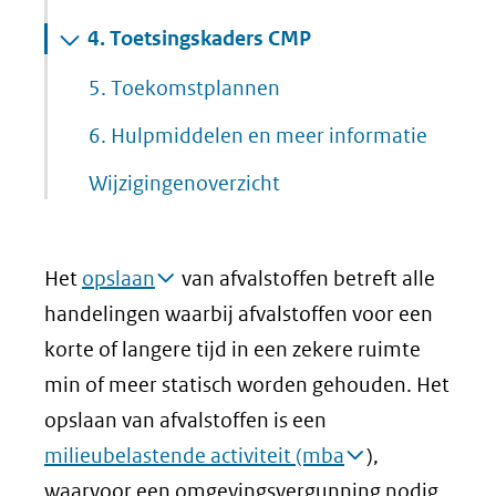
4.
Toetsingskaders CMP
5.
Toekomstplannen
6.
Hulpmiddelen en meer informatie
Wijzigingenoverzicht
Het
opslaan
van afvalstoffen betreft alle
handelingen waarbij afvalstoffen voor een
korte of langere tijd in een zekere ruimte
min of meer statisch worden gehouden. Het
opslaan van afvalstoffen is een
milieubelastende activiteit (mba
),
waarvoor een omgevingsvergunning nodig