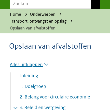
Zoeken
Zoeken
Home
Onderwerpen
Transport, ontvangst en opslag
Opslaan van afvalstoffen
Opslaan van afvalstoffen
Alles uitklappen
Inleiding
1.
Doelgroep
2.
Belang voor circulaire economie
3.
Beleid en wetgeving