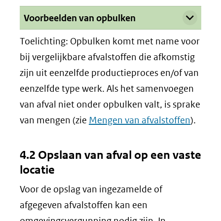
Uitklappen
Voorbeelden van opbulken
Toelichting: Opbulken komt met name voor
bij vergelijkbare afvalstoffen die afkomstig
zijn uit eenzelfde productieproces en/of van
eenzelfde type werk. Als het samenvoegen
van afval niet onder opbulken valt, is sprake
van mengen (zie
Mengen van afvalstoffen
).
4.2 Opslaan van afval op een vaste
locatie
Voor de opslag van ingezamelde of
afgegeven afvalstoffen kan een
omgevingsvergunning nodig zijn. In