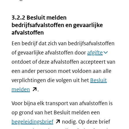
3.2.2 Besluit melden
bedrijfsafvalstoffen en gevaarlijke
afvalstoffen
Een bedrijf dat zich van bedrijfsafvalstoffen
of gevaarlijke afvalstoffen door
afgifte
ontdoet of deze afvalstoffen accepteert van
een ander persoon moet voldoen aan alle
verplichtingen die volgen uit het
Besluit
(opent
melden
.
in
Voor bijna elk transport van afvalstoffen is
nieuw
op grond van het Besluit melden een
venster)
(opent
begeleidingsbrief
nodig. Op deze brief
(verwijst