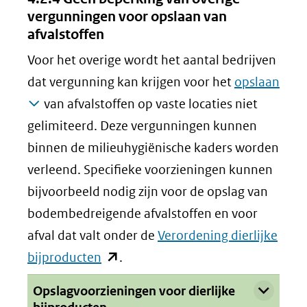
vergunningen voor opslaan van
afvalstoffen
Voor het overige wordt het aantal bedrijven
dat vergunning kan krijgen voor het
opslaan
van afvalstoffen op vaste locaties niet
gelimiteerd. Deze vergunningen kunnen
binnen de milieuhygiënische kaders worden
verleend. Specifieke voorzieningen kunnen
bijvoorbeeld nodig zijn voor de opslag van
bodembedreigende afvalstoffen en voor
afval dat valt onder de
Verordening dierlijke
(opent
bijproducten
.
in
Uitklappen
Opslagvoorzieningen voor dierlijke
nieuw