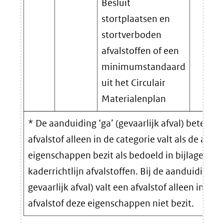
Besluit
stortplaatsen en
stortverboden
afvalstoffen of een
minimumstandaard
uit het Circulair
Materialenplan
* De aanduiding ‘ga’ (gevaarlijk afval) beteken
afvalstof alleen in de categorie valt als de afval
eigenschappen bezit als bedoeld in bijlage III bi
kaderrichtlijn afvalstoffen. Bij de aanduiding ‘n
gevaarlijk afval) valt een afvalstof alleen in de 
afvalstof deze eigenschappen niet bezit.