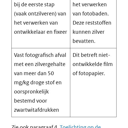
bij de eerste stap
het verwerken
(vaak ontzilveren) van
van fotobaden.
het verwerken van
Deze reststoffen
ontwikkelaar en fixeer
kunnen zilver
bevatten.
Vast fotografisch afval
Dit betreft niet-
met een zilvergehalte
ontwikkelde film
van meer dan 50
of fotopapier.
mg/kg droge stof en
oorspronkelijk
bestemd voor
zwartwitafdrukken
Zie ook paragraaf 4
Toelichting op de