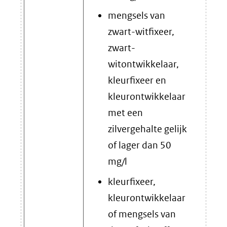
mengsels van
zwart-witfixeer,
zwart-
witontwikkelaar,
kleurfixeer en
kleurontwikkelaar
met een
zilvergehalte gelijk
of lager dan 50
mg/l
kleurfixeer,
kleurontwikkelaar
of mengsels van