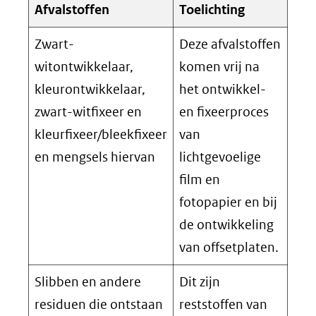
Afvalstoffen
Toelichting
Zwart-
Deze afvalstoffen
witontwikkelaar,
komen vrij na
kleurontwikkelaar,
het ontwikkel-
zwart-witfixeer en
en fixeerproces
kleurfixeer/bleekfixeer
van
en mengsels hiervan
lichtgevoelige
film en
fotopapier en bij
de ontwikkeling
van offsetplaten.
Slibben en andere
Dit zijn
residuen die ontstaan
reststoffen van