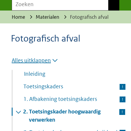
Zoeken
Zoeken
Home
Materialen
Fotografisch afval
Fotografisch afval
Alles uitklappen
Inleiding
Toetsingskaders
1.
Afbakening toetsingskaders
2.
Toetsingskader hoogwaardig
verwerken