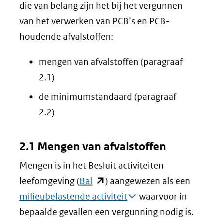
die van belang zijn het bij het vergunnen
van het verwerken van PCB’s en PCB-
houdende afvalstoffen:
mengen van afvalstoffen (paragraaf
2.1)
de minimumstandaard (paragraaf
2.2)
2.1 Mengen van afvalstoffen
Mengen is in het Besluit activiteiten
(opent
leefomgeving (
Bal
) aangewezen als een
in
milieubelastende activiteit
waarvoor in
nieuw
bepaalde gevallen een vergunning nodig is.