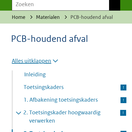
Zoeken
Zoeken
Home
Materialen
PCB-houdend afval
PCB-houdend afval
Alles uitklappen
Inleiding
Toetsingskaders
1.
Afbakening toetsingskaders
2.
Toetsingskader hoogwaardig
verwerken