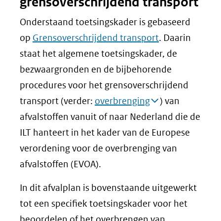
grensoverschrijdend transport
Onderstaand toetsingskader is gebaseerd
op
Grensoverschrijdend transport
. Daarin
staat het algemene toetsingskader, de
bezwaargronden en de bijbehorende
procedures voor het grensoverschrijdend
transport (verder:
overbrenging
) van
afvalstoffen vanuit of naar Nederland die de
ILT hanteert in het kader van de Europese
verordening voor de overbrenging van
afvalstoffen (EVOA).
In dit afvalplan is bovenstaande uitgewerkt
tot een specifiek toetsingskader voor het
beoordelen of het overbrengen van