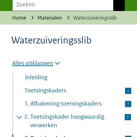
Zoeken
Zoeken
Home
Materialen
Waterzuiveringsslib
Waterzuiveringsslib
Alles uitklappen
Inleiding
Toetsingskaders
1.
Afbakening toetsingskaders
2.
Toetsingskader hoogwaardig
verwerken