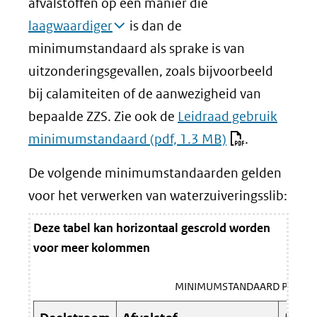
afvalstoffen op een manier die
laagwaardiger
is dan de
minimumstandaard als sprake is van
uitzonderingsgevallen, zoals bijvoorbeeld
bij calamiteiten of de aanwezigheid van
bepaalde ZZS. Zie ook de
Leidraad gebruik
minimumstandaard
(pdf, 1.3 MB)
.
De volgende minimumstandaarden gelden
voor het verwerken van waterzuiveringsslib:
Deze tabel kan horizontaal gescrold worden
voor meer kolommen
MINIMUMSTANDAARD PER D