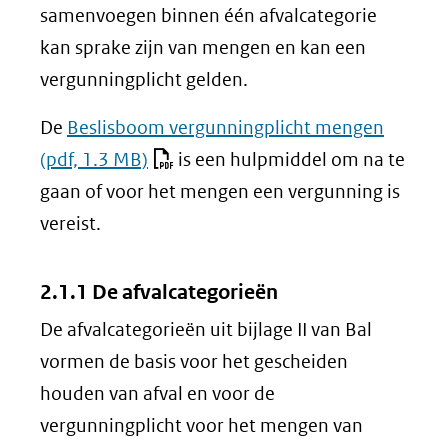
een
samenvoegen binnen één afvalcategorie
andere
kan sprake zijn van mengen en kan een
website)
vergunningplicht gelden.
De
Beslisboom vergunningplicht mengen
(pdf, 1.3 MB)
is een hulpmiddel om na te
gaan of voor het mengen een vergunning is
vereist.
2.1.1 De afvalcategorieën
De afvalcategorieën uit bijlage II van Bal
vormen de basis voor het gescheiden
houden van afval en voor de
vergunningplicht voor het mengen van