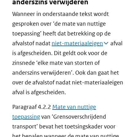
anderszins verwijderen
Wanneer in onderstaande tekst wordt
gesproken over ‘de mate van nuttige
toepassing’ heeft dat betrekking op de
afvalstof nadat
niet-materiaaleigen
afval
is afgescheiden. Dit geldt ook voor de
zinsnede ‘elke mate van storten of
anderszins verwijderen’. Ook dan gaat het
over de afvalstof nadat niet-materiaaleigen
afval is afgescheiden.
Paragraaf 4.2.2
Mate van nuttige
toepassing
van ‘Grensoverschrijdend
transport’ bevat het toetsingskader voor
het bepalen wanneer de mate van nuttige