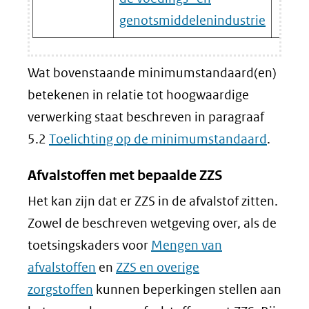
genotsmiddelenindustrie
Wat bovenstaande minimumstandaard(en)
betekenen in relatie tot hoogwaardige
verwerking staat beschreven in paragraaf
5.2
Toelichting op de minimumstandaard
.
Afvalstoffen met bepaalde ZZS
Het kan zijn dat er ZZS in de afvalstof zitten.
Zowel de beschreven wetgeving over, als de
toetsingskaders voor
Mengen van
afvalstoffen
en
ZZS en overige
zorgstoffen
kunnen beperkingen stellen aan