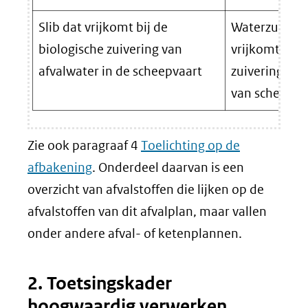
Slib dat vrijkomt bij de
Waterzuiverin
biologische zuivering van
vrijkomt bij 
afvalwater in de scheepvaart
zuivering van
van schepen.
Zie ook paragraaf 4
Toelichting op de
afbakening
. Onderdeel daarvan is een
overzicht van afvalstoffen die lijken op de
afvalstoffen van dit afvalplan, maar vallen
onder andere afval- of ketenplannen.
2. Toetsingskader
hoogwaardig verwerken