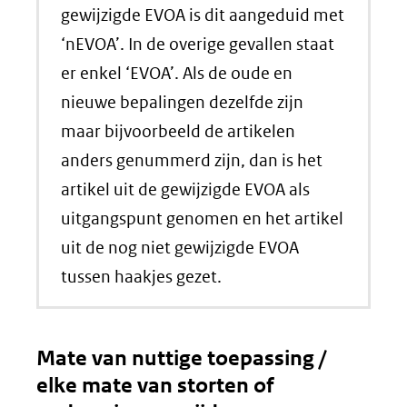
een
gewijzigde EVOA is dit aangeduid met
andere
‘nEVOA’. In de overige gevallen staat
website)
er enkel ‘EVOA’. Als de oude en
nieuwe bepalingen dezelfde zijn
maar bijvoorbeeld de artikelen
anders genummerd zijn, dan is het
artikel uit de gewijzigde EVOA als
uitgangspunt genomen en het artikel
uit de nog niet gewijzigde EVOA
tussen haakjes gezet.
Mate van nuttige toepassing /
elke mate van storten of