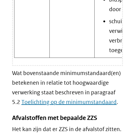
door stort
schuimblu
verwijder
verbranden
toegestaa
Wat bovenstaande minimumstandaard(en)
betekenen in relatie tot hoogwaardige
verwerking staat beschreven in paragraaf
5.2
Toelichting op de minimumstandaard
.
Afvalstoffen met bepaalde ZZS
Het kan zijn dat er ZZS in de afvalstof zitten.