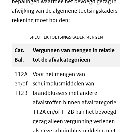
bepalingen waarmee het bevoegd gezag in
afwijking van de algemene toetsingskaders
rekening moet houden:
SPECIFIEK TOETSINGSKADER MENGEN
Cat.
Vergunnen van mengen in relatie
Bal.
tot de afvalcategorieën
112A
Voor het mengen van
en/of
schuimblusmiddelen van
112B
brandblussers met andere
afvalstoffen binnen afvalcategorie
112A en/of 112B kan het bevoegd
gezag alleen vergunning verlenen
als deze schuimblusmiddelen niet