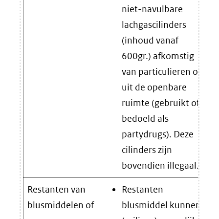
niet-navulbare
lachgascilinders
(inhoud vanaf
600gr.) afkomstig
van particulieren of
uit de openbare
ruimte (gebruikt of
bedoeld als
partydrugs). Deze
cilinders zijn
bovendien illegaal.
Restanten van
Restanten
blusmiddelen of
blusmiddel kunnen