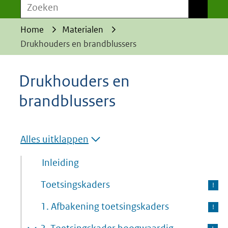
Zoeken
Zoeken
Home
Materialen
Drukhouders en brandblussers
Drukhouders en
brandblussers
Alles uitklappen
Inleiding
Toetsingskaders
1.
Afbakening toetsingskaders