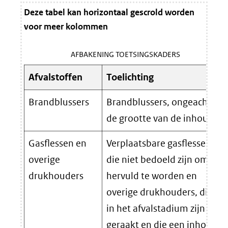
Deze tabel kan horizontaal gescrold worden
voor meer kolommen
AFBAKENING TOETSINGSKADERS
Afvalstoffen
Toelichting
Brandblussers
Brandblussers, ongeacht
de grootte van de inhoud.
Gasflessen en
Verplaatsbare gasflessen
overige
die niet bedoeld zijn om
drukhouders
hervuld te worden en
overige drukhouders, die
in het afvalstadium zijn
geraakt en die een inhoud