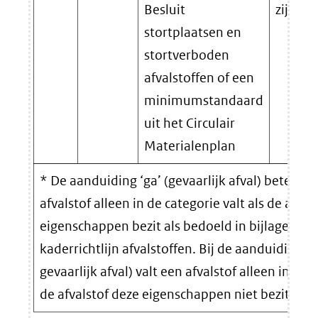
Besluit
zijn ge
stortplaatsen en
stortverboden
afvalstoffen of een
minimumstandaard
uit het Circulair
Materialenplan
* De aanduiding ‘ga’ (gevaarlijk afval) beteken
afvalstof alleen in de categorie valt als de afval
eigenschappen bezit als bedoeld in bijlage III bi
kaderrichtlijn afvalstoffen. Bij de aanduiding ‘n
gevaarlijk afval) valt een afvalstof alleen in de 
de afvalstof deze eigenschappen niet bezit.