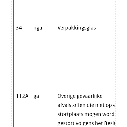
34
nga
Verpakkingsglas
112A
ga
Overige gevaarlijke
afvalstoffen die niet op een
stortplaats mogen worden
gestort volgens het Besluit