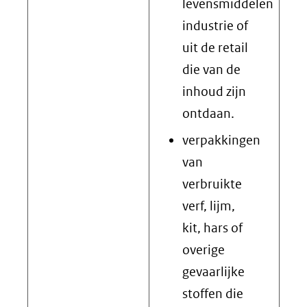
levensmiddelen
industrie of
uit de retail
die van de
inhoud zijn
ontdaan.
verpakkingen
van
verbruikte
verf, lijm,
kit, hars of
overige
gevaarlijke
stoffen die