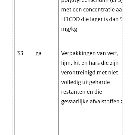
met een concentratie aan
HBCDD die lager is dan 500
mg/kg
33
ga
Verpakkingen van verf,
lijm, kit en hars die zijn
verontreinigd met niet
volledig uitgeharde
restanten en die
gevaarlijke afvalstoffen zijn