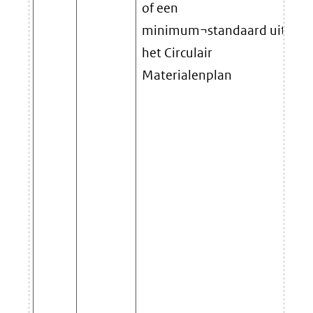
of een
minimum¬standaard uit
het Circulair
Materialenplan