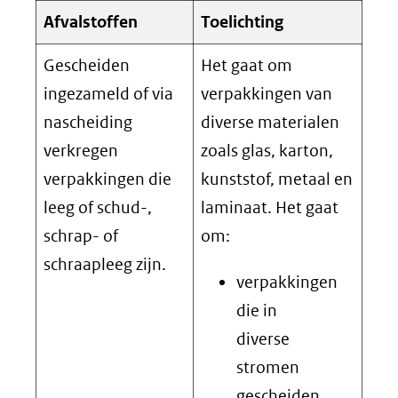
Afvalstoffen
Toelichting
Gescheiden
Het gaat om
ingezameld of via
verpakkingen van
nascheiding
diverse materialen
verkregen
zoals glas, karton,
verpakkingen die
kunststof, metaal en
leeg of schud-,
laminaat. Het gaat
schrap- of
om:
schraapleeg zijn.
verpakkingen
die in
diverse
stromen
gescheiden