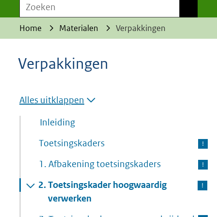
Zoeken
Zoeken
Home
Materialen
Verpakkingen
Verpakkingen
Alles uitklappen
Inleiding
Toetsingskaders
1.
Afbakening toetsingskaders
2.
Toetsingskader hoogwaardig
verwerken