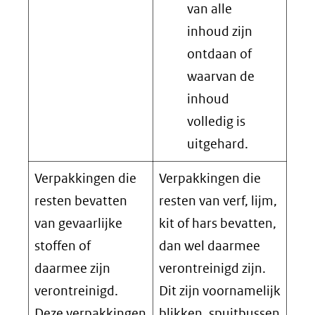
van alle
inhoud zijn
ontdaan of
waarvan de
inhoud
volledig is
uitgehard.
Verpakkingen die
Verpakkingen die
resten bevatten
resten van verf, lijm,
van gevaarlijke
kit of hars bevatten,
stoffen of
dan wel daarmee
daarmee zijn
verontreinigd zijn.
verontreinigd.
Dit zijn voornamelijk
Deze verpakkingen
blikken, spuitbussen