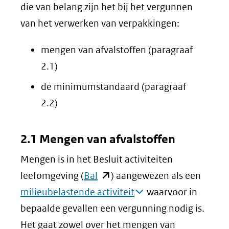
die van belang zijn het bij het vergunnen
van het verwerken van verpakkingen:
mengen van afvalstoffen (paragraaf
2.1)
de minimumstandaard (paragraaf
2.2)
2.1 Mengen van afvalstoffen
Mengen is in het Besluit activiteiten
(opent
leefomgeving (
Bal
) aangewezen als een
in
milieubelastende activiteit
waarvoor in
nieuw
bepaalde gevallen een vergunning nodig is.
venster)
Het gaat zowel over het mengen van