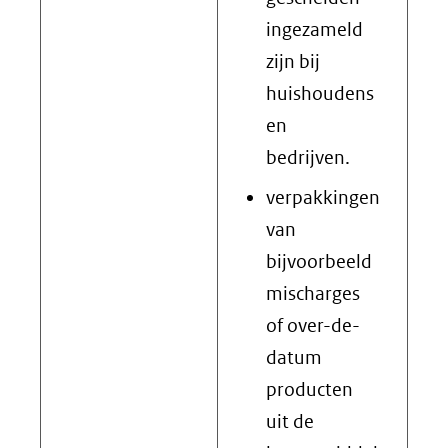
ingezameld
zijn bij
huishoudens
en
bedrijven.
verpakkingen
van
bijvoorbeeld
mischarges
of over-de-
datum
producten
uit de