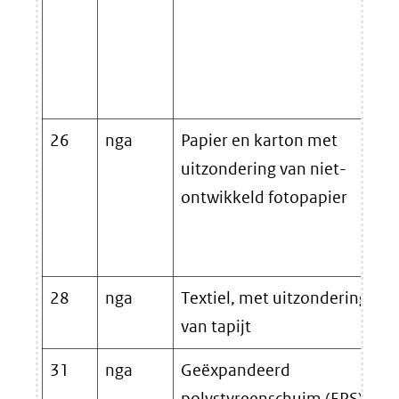
26
nga
Papier en karton met
uitzondering van niet-
ontwikkeld fotopapier
28
nga
Textiel, met uitzondering
van tapijt
31
nga
Geëxpandeerd
polystyreenschuim (EPS)