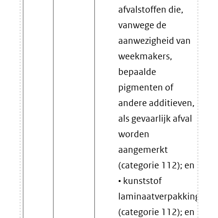
afvalstoffen die,
vanwege de
aanwezigheid van
weekmakers,
bepaalde
pigmenten of
andere additieven,
als gevaarlijk afval
worden
aangemerkt
(categorie 112); en
• kunststof
laminaatverpakkingen
(categorie 112); en