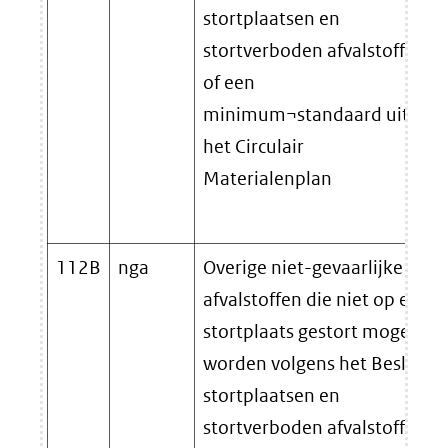
stortplaatsen en
stortverboden afvalstoffen
of een
minimum¬standaard uit
het Circulair
Materialenplan
112B
nga
Overige niet-gevaarlijke
afvalstoffen die niet op een
stortplaats gestort mogen
worden volgens het Besluit
stortplaatsen en
stortverboden afvalstoffen