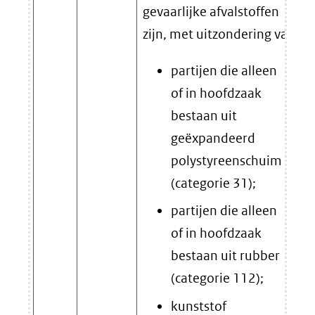
gevaarlijke afvalstoffen
zijn, met uitzondering van:
partijen die alleen
of in hoofdzaak
bestaan uit
geëxpandeerd
polystyreenschuim
(categorie 31);
partijen die alleen
of in hoofdzaak
bestaan uit rubber
(categorie 112);
kunststof