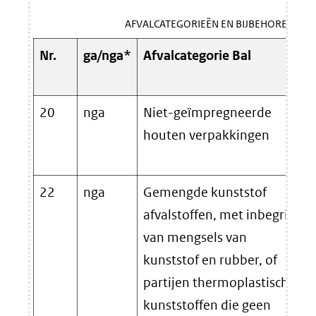
AFVALCATEGORIEËN EN BIJBEHORENDE 
Nr.
ga/nga*
Afvalcategorie Bal
20
nga
Niet-geïmpregneerde
houten verpakkingen
22
nga
Gemengde kunststof
afvalstoffen, met inbegrip
van mengsels van
kunststof en rubber, of
partijen thermoplastische
kunststoffen die geen