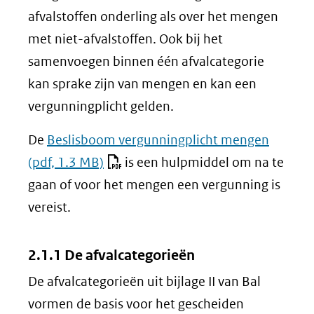
(verwijst
afvalstoffen onderling als over het mengen
naar
met niet-afvalstoffen. Ook bij het
een
samenvoegen binnen één afvalcategorie
andere
kan sprake zijn van mengen en kan een
website)
vergunningplicht gelden.
De
Beslisboom vergunningplicht mengen
(pdf, 1.3 MB)
is een hulpmiddel om na te
gaan of voor het mengen een vergunning is
vereist.
2.1.1 De afvalcategorieën
De afvalcategorieën uit bijlage II van Bal
vormen de basis voor het gescheiden