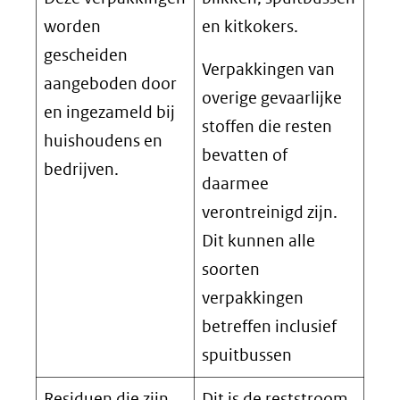
worden
en kitkokers.
gescheiden
Verpakkingen van
aangeboden door
overige gevaarlijke
en ingezameld bij
stoffen die resten
huishoudens en
bevatten of
bedrijven.
daarmee
verontreinigd zijn.
Dit kunnen alle
soorten
verpakkingen
betreffen inclusief
spuitbussen
Residuen die zijn
Dit is de reststroom