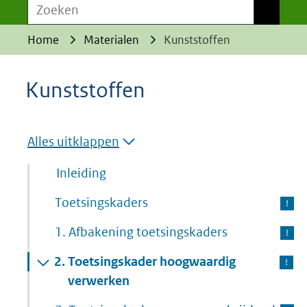
Zoeken
Zoeken
Home
Materialen
Kunststoffen
Kunststoffen
Alles uitklappen
Inleiding
Toetsingskaders
1.
Afbakening toetsingskaders
2.
Toetsingskader hoogwaardig
verwerken