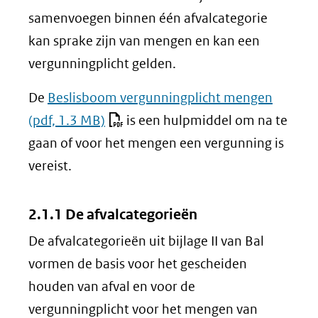
een
samenvoegen binnen één afvalcategorie
andere
kan sprake zijn van mengen en kan een
website)
vergunningplicht gelden.
De
Beslisboom vergunningplicht mengen
(pdf, 1.3 MB)
is een hulpmiddel om na te
gaan of voor het mengen een vergunning is
vereist.
2.1.1 De afvalcategorieën
De afvalcategorieën uit bijlage II van Bal
vormen de basis voor het gescheiden
houden van afval en voor de
vergunningplicht voor het mengen van