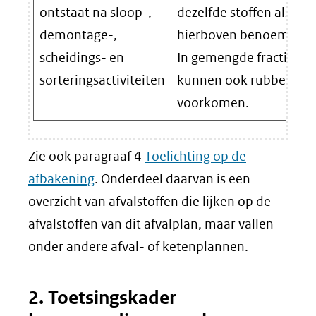
ontstaat na sloop-,
dezelfde stoffen als
demontage-,
hierboven benoemd.
scheidings- en
In gemengde fracties
sorteringsactiviteiten
kunnen ook rubbers
voorkomen.
Zie ook paragraaf 4
Toelichting op de
afbakening
. Onderdeel daarvan is een
overzicht van afvalstoffen die lijken op de
afvalstoffen van dit afvalplan, maar vallen
onder andere afval- of ketenplannen.
2. Toetsingskader