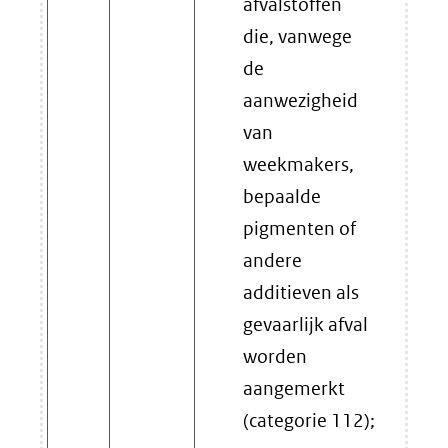
afvalstoffen
die, vanwege
de
aanwezigheid
van
weekmakers,
bepaalde
pigmenten of
andere
additieven als
gevaarlijk afval
worden
aangemerkt
(categorie 112);