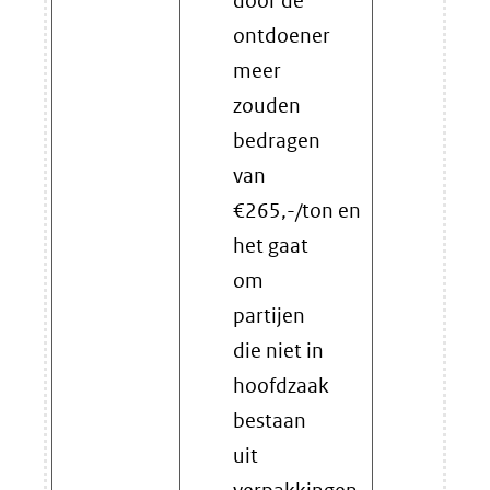
door de
ontdoener
meer
zouden
bedragen
van
€265,-/ton en
het gaat
om
partijen
die niet in
hoofdzaak
bestaan
uit