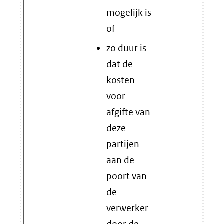
mogelijk is
of
zo duur is
dat de
kosten
voor
afgifte van
deze
partijen
aan de
poort van
de
verwerker