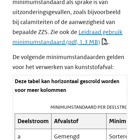
minimumstandaard als sprake is van
uitzonderingsgevallen, zoals bijvoorbeeld
bij calamiteiten of de aanwezigheid van
bepaalde ZZS. Zie ook de
Leidraad gebruik
minimumstandaard
(pdf, 1.3 MB)
.
De volgende minimumstandaarden gelden
voor het verwerken van kunststofafval:
Deze tabel kan horizontaal gescrold worden
voor meer kolommen
MINIMUMSTANDAARD PER DEELSTROOM
Deelstroom
Afvalstof
Minimumst
a
Gemengd
Sorteren of