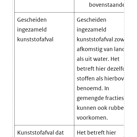
bovenstaande.
Gescheiden
Gescheiden
ingezameld
ingezameld
kunststofafval
kunststofafval zowel
afkomstig van land
als uit water. Het
betreft hier dezelfde
stoffen als hierboven
benoemd. In
gemengde fracties
kunnen ook rubbers
voorkomen.
Kunststofafval dat
Het betreft hier